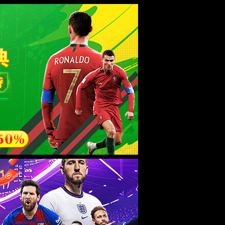
esource.
后再试。