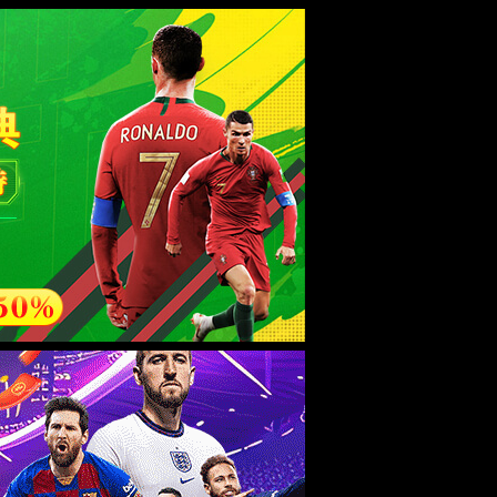
esource.
后再试。