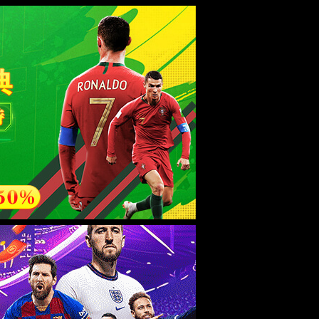
esource.
后再试。