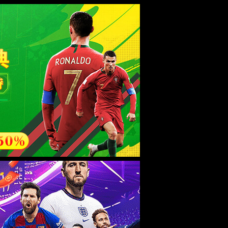
esource.
后再试。