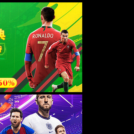
esource.
后再试。